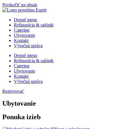
Preskočiť na obsah
Denné menu
Reštaurácia & salónik
Catering
Ubytovanie
Kontakt
Výročná správa
Denné menu
Reštaurácia & salónik
Catering
Ubytovanie
Kontakt
Výročná správa
Rezervovať
Ubytovanie
Ponuka izieb